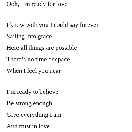
Ooh, I’m ready for love
I know with you I could say forever
Sailing into grace
Here all things are possible
There’s no time or space
When I feel you near
I’m ready to believe
Be strong enough
Give everything I am
And trust in love