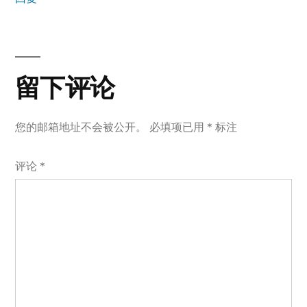
留
下
留下评论
评
您的邮箱地址不会被公开。
必填项已用
*
标注
论
评论
*