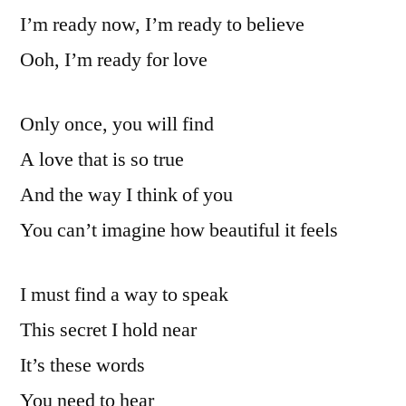
I’m ready now, I’m ready to believe
Ooh, I’m ready for love
Only once, you will find
A love that is so true
And the way I think of you
You can’t imagine how beautiful it feels
I must find a way to speak
This secret I hold near
It’s these words
You need to hear