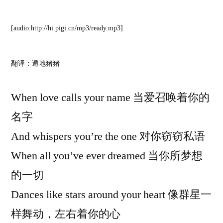
[audio:http://hi.pigi.cn/mp3/ready.mp3]
翻译：遁地猪猪
When love calls your name 当爱召唤着你的
名字
And whispers you’re the one 对你窃窃私语
When all you’ve ever dreamed 当你所梦想
的一切
Dances like stars around your heart 像群星一
样舞动，左右着你的心