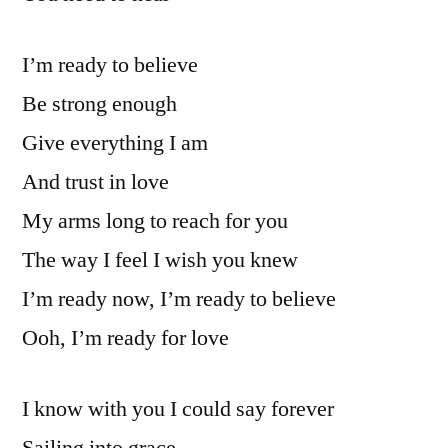
I’m ready to believe
Be strong enough
Give everything I am
And trust in love
My arms long to reach for you
The way I feel I wish you knew
I’m ready now, I’m ready to believe
Ooh, I’m ready for love
I know with you I could say forever