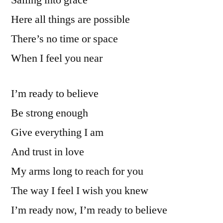
Sailing into grace
Here all things are possible
There’s no time or space
When I feel you near
I’m ready to believe
Be strong enough
Give everything I am
And trust in love
My arms long to reach for you
The way I feel I wish you knew
I’m ready now, I’m ready to believe