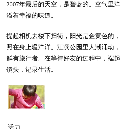
2007年最后的天空，是碧蓝的。空气里洋
后
溢着幸福的味道。
一
天
提起相机去楼下扫街，阳光是金黄色的，
照在身上暖洋洋。江滨公园里人潮涌动，
鲜有旅行者。在等待好友的过程中，端起
镜头，记录生活。
活力