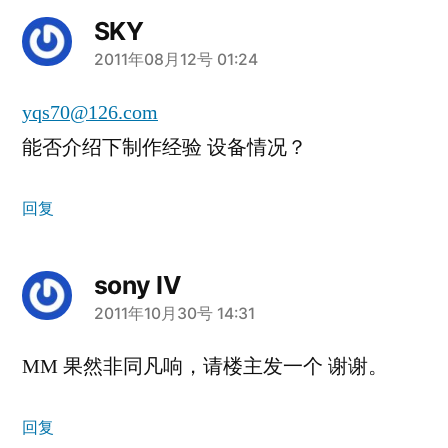
SKY
说：
2011年08月12号 01:24
yqs70@126.com
能否介绍下制作经验 设备情况？
回复
sony IV
说：
2011年10月30号 14:31
MM 果然非同凡响，请楼主发一个 谢谢。
回复