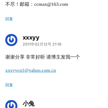
不尽！邮箱：ccmax@163.com
回复
xxxyy
说：
2011年02月12号 21:16
谢谢分享 非常好听 请博主发我一个
xxxyycn1@yahoo.com.cn
回复
小兔