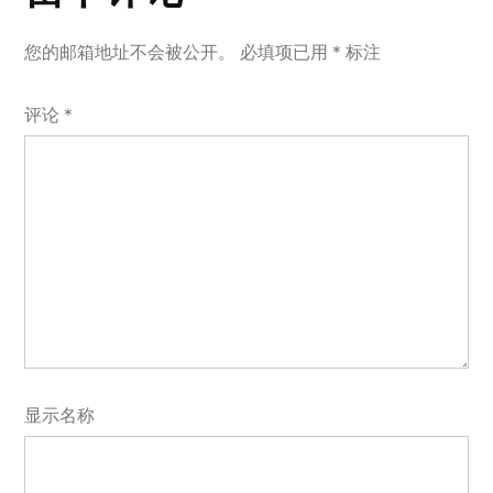
导
评
航
您的邮箱地址不会被公开。
必填项已用
*
标注
论
评论
*
显示名称