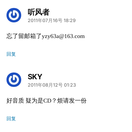
听风者
说：
2011年07月16号 18:29
忘了留邮箱了yzy63a@163.com
回复
SKY
说：
2011年08月12号 01:23
好音质 疑为是CD？烦请发一份
回复