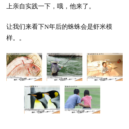
上亲自实践一下，哦，他来了。
让我们来看下N年后的蛛蛛会是虾米模
样。。