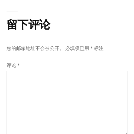
文
航
章：
留下评论
您的邮箱地址不会被公开。
必填项已用
*
标注
评论
*