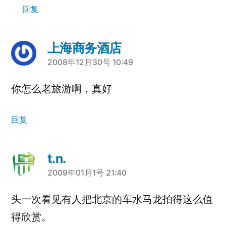
回复
上海商务酒店
说：
2008年12月30号 10:49
你怎么老旅游啊，真好
回复
t.n.
说：
2009年01月1号 21:40
头一次看见有人把北京的车水马龙拍得这么值
得欣赏。