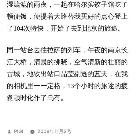
湿漉漉的雨夜，一起在哈尔滨饺子馆吃了
顿便饭，便提着大路替我买好的点心登上
了104次特快，开始了去到北京的旅途。
同一站台去往拉萨的列车，午夜的南京长
江大桥，清晨的拂晓，空气清新的壮丽的
古城，地铁出站口晶莹剔透的蓝天，在我
的相机里一一定格，13个小时的旅途的疲
惫顿时化作了乌有。
发
PIGI
2008年11月2号