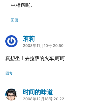
中相遇呢。
回复
茗莉
说：
2008年11月10号 20:50
真想坐上去拉萨的火车,呵呵
回复
时间的味道
说：
2008年12月18号 20:22