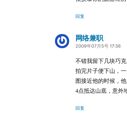
回复
网络兼职
说：
2009年07月5号 17:36
不错我留下几块巧克
拍完片子便下山，一
图接近他的时候，他
4点抵达山底，意外地与
回复