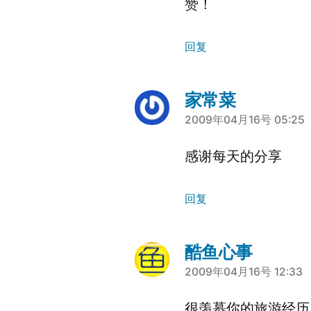
赞！
回复
家常菜
说：
2009年04月16号 05:25
感谢每天的分享
回复
酷鱼心事
说：
2009年04月16号 12:33
很羡慕你的旅游经历