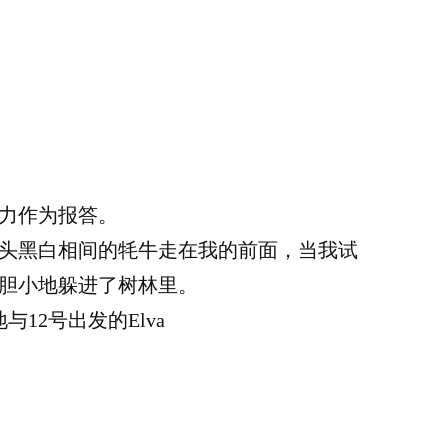
力作为报答。
头黑白相间的牦牛走在我的前面，当我试
胆小地躲进了树林里。
12号出发的Elva