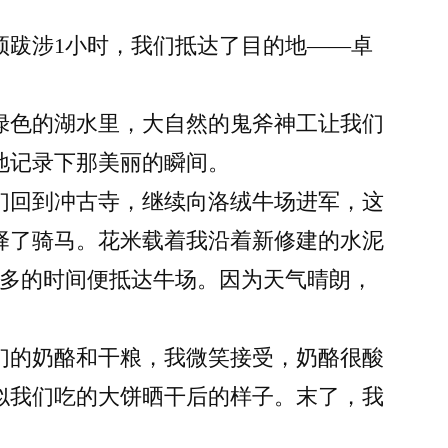
。
顶跋涉1小时，我们抵达了目的地——卓
绿色的湖水里，大自然的鬼斧神工让我们
地记录下那美丽的瞬间。
们回到冲古寺，继续向洛绒牛场进军，这
择了骑马。花米载着我沿着新修建的水泥
时多的时间便抵达牛场。因为天气晴朗，
们的奶酪和干粮，我微笑接受，奶酪很酸
似我们吃的大饼晒干后的样子。末了，我
。