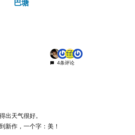
文
巴塘
章：
4条评论
得出天气很好。
到新作，一个字：美！