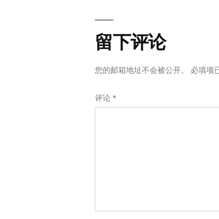
留
下
留下评论
评
您的邮箱地址不会被公开。
必填项
论
评论
*