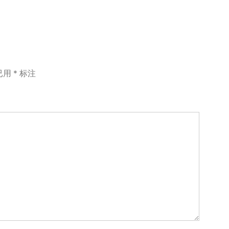
已用
*
标注