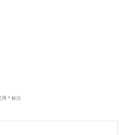
已用
*
标注