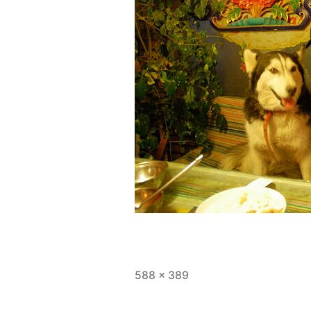
全
588 × 389
尺