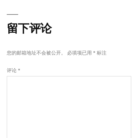
章
导
留下评论
航
您的邮箱地址不会被公开。
必填项已用
*
标注
评论
*